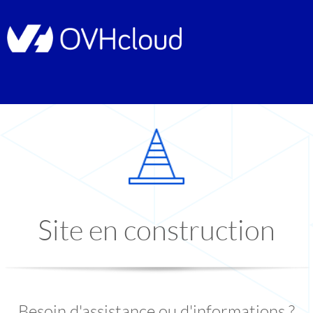
Site en construction
Besoin d'assistance ou d'informations ?